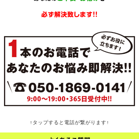
必ず解決致します!!
↑タップすると電話が繋がります↑